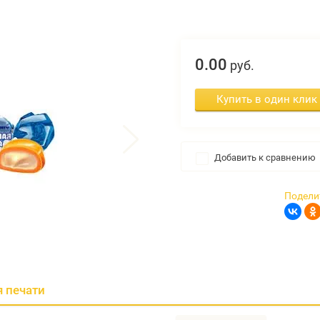
0.
00
руб.
Купить в один клик
Добавить к сравнению
Подели
я печати