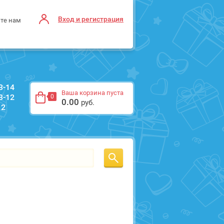
Вход и регистрация
те нам
3-14
Ваша корзина пуста
3-12
0
0.00
руб.
12