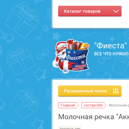
Каталог товаров
"Фиеста"
ВСЕ ЧТО НУЖНО
Расширенный поиск
Главная
состав 600
Молочная р
Молочная речка "Ак
Артикул:
нет