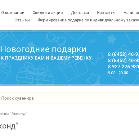
О компании
Скидки и акции
Доставка
Контакты
Напиши
Отзывы
Формирование подарка по индивидуальному заказу
 Новогодние подарки
8 (8452) 46-9
 К ПРАЗДНИКУ ВАМ И ВАШЕМУ РЕБЕНКУ.
8 (8452) 46-9
8 927 226 93
9.00 - 20.00
ечка "Акконд"
конд"