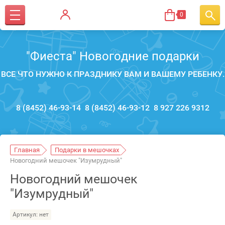
0
"Фиеста" Новогодние подарки
ВСЕ ЧТО НУЖНО К ПРАЗДНИКУ ВАМ И ВАШЕМУ РЕБЕНКУ.
8 (8452) 46-93-14
8 (8452) 46-93-12
8 927 226 9312
Главная
Подарки в мешочках
Новогодний мешочек "Изумрудный"
Новогодний мешочек
"Изумрудный"
Артикул:
нет