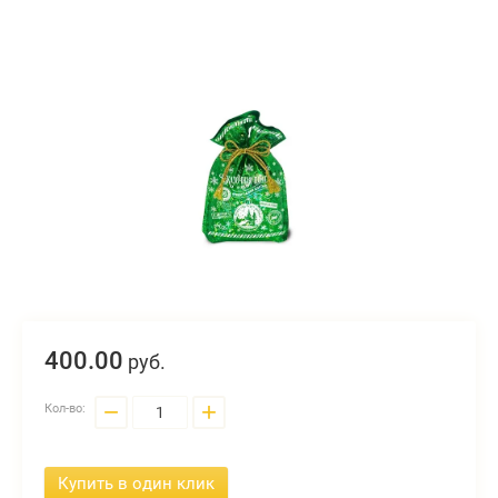
400.
00
руб.
−
+
Кол-во:
Купить в один клик