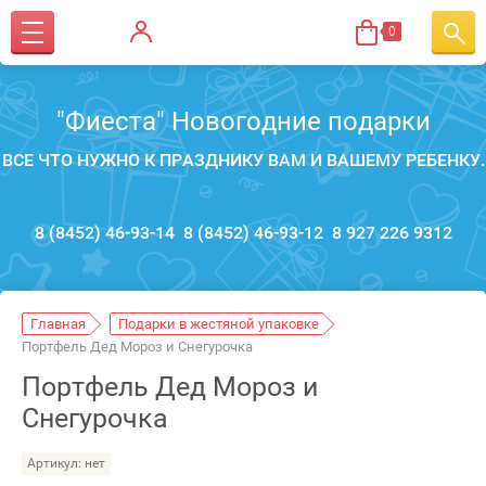
0
"Фиеста" Новогодние подарки
ВСЕ ЧТО НУЖНО К ПРАЗДНИКУ ВАМ И ВАШЕМУ РЕБЕНКУ.
8 (8452) 46-93-14
8 (8452) 46-93-12
8 927 226 9312
Главная
Подарки в жестяной упаковке
Портфель Дед Мороз и Снегурочка
Портфель Дед Мороз и
Снегурочка
Артикул:
нет