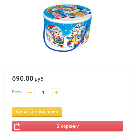
690.
00
руб.
−
+
Кол-во:
Купить в один клик
В корзину