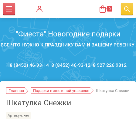
0
"Фиеста" Новогодние подарки
ВСЕ ЧТО НУЖНО К ПРАЗДНИКУ ВАМ И ВАШЕМУ РЕБЕНКУ.
8 (8452) 46-93-14
8 (8452) 46-93-12
8 927 226 9312
Главная
Подарки в жестяной упаковке
Шкатулка Снежки
Шкатулка Снежки
Артикул:
нет