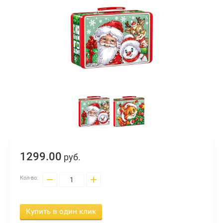
1299.
00
руб.
−
+
Кол-во:
Купить в один клик